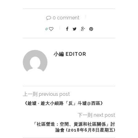
0 comment
0
小編 EDITOR
上一則 previous post
《趁墟 ‧ 趁大小細路「反」斗墟@西區》
下一則 next post
「社區營造：空間、資源和社區關係」討
論會 (2018年6月8日星期五)