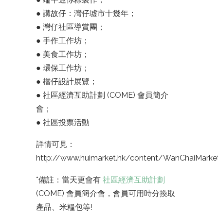
● 講故仔：灣仔墟市十幾年；
● 灣仔社區導賞團；
● 手作工作坊；
● 美食工作坊；
● 環保工作坊；
● 檔仔設計展覽；
● 社區經濟互助計劃 (COME) 會員簡介
會；
● 社區投票活動
詳情可見：
http://www.huimarket.hk/content/WanChaiMarke
*備註：當天更會有
社區經濟互助計劃
(COME) 會員簡介會，會員可用時分換取
產品、米糧包等!