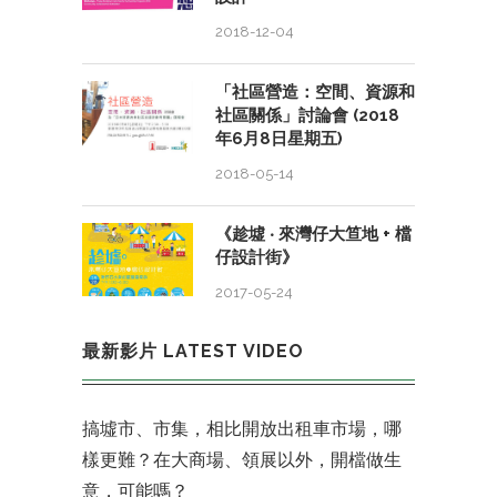
2018-12-04
「社區營造：空間、資源和
社區關係」討論會 (2018
年6月8日星期五)
2018-05-14
《趁墟 ‧ 來灣仔大笪地 + 檔
仔設計街》
2017-05-24
最新影片 LATEST VIDEO
搞墟市、市集，相比開放出租車市場，哪
樣更難？在大商場、領展以外，開檔做生
意，可能嗎？