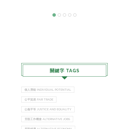
關鍵字 TAGS
個人潛能 INDIVIDUAL POTENTIAL
公平貿易 FAIR TRADE
公義平等 JUSTICE AND EQUALITY
另類工作機會 ALTERNATIVE JOBS
另類經濟 ALTERNATIVE ECONOMY