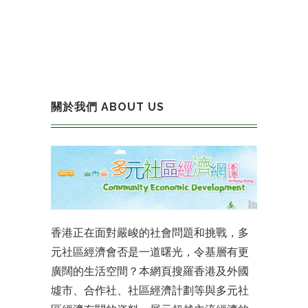
關於我們 ABOUT US
香港正在面對嚴峻的社會問題和挑戰，多
元社區經濟會否是一道曙光，令基層有更
廣闊的生活空間？本網頁搜羅香港及外國
墟市、合作社、社區經濟計劃等與多元社