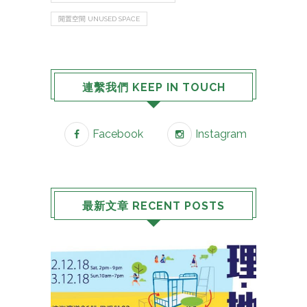
閒置空間 UNUSED SPACE
連繫我們 KEEP IN TOUCH
Facebook
Instagram
最新文章 RECENT POSTS