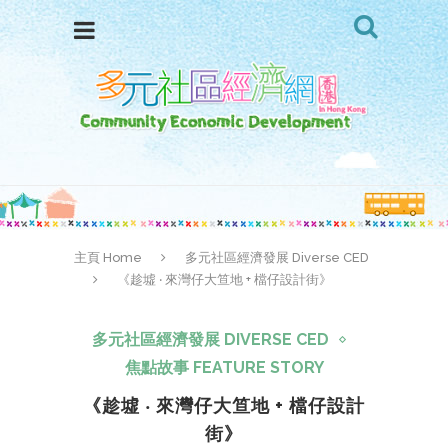
主頁 Home
多元社區經濟發展 Diverse CED
《趁墟 ‧ 來灣仔大笪地 + 檔仔設計街》
多元社區經濟發展 DIVERSE CED
焦點故事 FEATURE STORY
《趁墟 ‧ 來灣仔大笪地 + 檔仔設計
街》