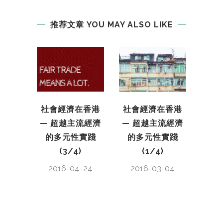
推荐文章 YOU MAY ALSO LIKE
社會經濟在香港
社區
社會經濟在香港
— 超越主流經濟
— 超越主流經濟
的多元性實踐
的多元性實踐
20
(1/4)
(3/4)
2016-03-04
2016-04-24