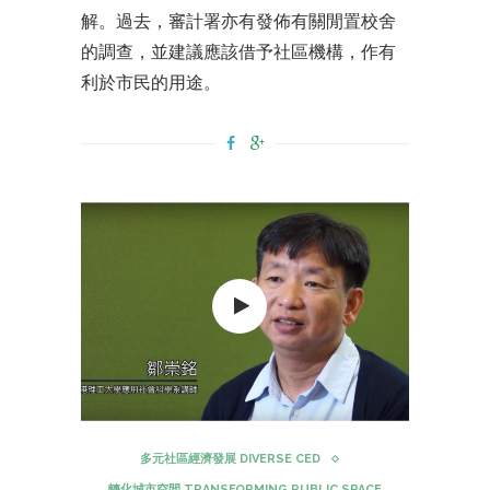
解。過去，審計署亦有發佈有關閒置校舍
的調查，並建議應該借予社區機構，作有
利於市民的用途。
多元社區經濟發展 DIVERSE CED
轉化城市空間 TRANSFORMING PUBLIC SPACE