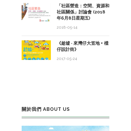
「社區營造：空間、資源和
社區關係」討論會 (2018
年6月8日星期五)
2018-05-14
《趁墟 ‧ 來灣仔大笪地 + 檔
仔設計街》
2017-05-24
關於我們 ABOUT US