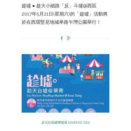
趁墟 ● 趁大小細路「反」斗墟@西區
2017年5月21日(星期六)的「趁墟」活動將
於在西環堅尼地城卑路乍灣公園舉行！
多元社區經濟發展 DIVERSE CED