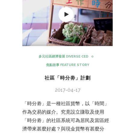
多元社區經濟發展 DIVERSE CED
焦點故事 FEATURE STORY
社區「時分劵」計劃
2017-04-17
「時分劵」是一種社區貨幣，以「時間」
作為交易的媒介。究竟設立賺取及使用
「時分劵」的社區系統可為居民及當區經
濟帶來甚麼好處？與現金貨幣有甚麼分