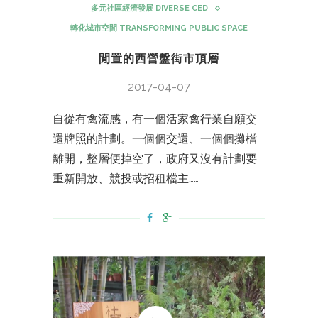
多元社區經濟發展 DIVERSE CED
轉化城市空間 TRANSFORMING PUBLIC SPACE
閒置的西營盤街市頂層
2017-04-07
自從有禽流感，有一個活家禽行業自願交
還牌照的計劃。一個個交還、一個個攤檔
離開，整層便掉空了，政府又沒有計劃要
重新開放、競投或招租檔主……