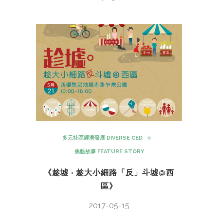
多元社區經濟發展 DIVERSE CED
焦點故事 FEATURE STORY
《趁墟 ‧ 趁大小細路「反」斗墟@西
區》
2017-05-15