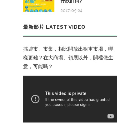
仔設計街》
2017-05-24
最新影片 LATEST VIDEO
搞墟市、市集，相比開放出租車市場，哪
樣更難？在大商場、領展以外，開檔做生
意，可能嗎？