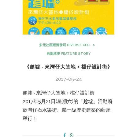
多元社區經濟發展 DIVERSE CED
焦點故事 FEATURE STORY
《趁墟 ‧ 來灣仔大笪地 + 檔仔設計街》
2017-05-24
趁墟 ‧ 來灣仔大笪地 + 檔仔設計街
2017年5月21日(星期六)的「趁墟」活動將
於灣仔石水渠街、屬一級歷史建築的藍屋
舉行！