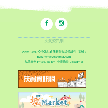
扶貧資訊網
2006 - 2017 © 香港社會服務聯會版權所有 | 電郵：
hongkongced@gmail.com
私隱條例 Privacy policy
|
免責條款 Disclaimer