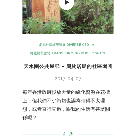
多元社區經濟發展 DIVERSE CED
轉化城市空間 TRANSFORMING PUBLIC SPACE
天水圍公共屋邨 – 屬於居民的社區園圃
2017-04-07
每年香港政府投放大量的綠化資源在花槽
上，但我們不少街坊也認為種得不太理
想，或者直行直過，跟我的生活有甚麼關
係呢？