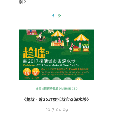
別？
多元社區經濟發展 DIVERSE CED
《趁墟 ‧ 趁2017復活墟市@深水埗》
2017-04-09