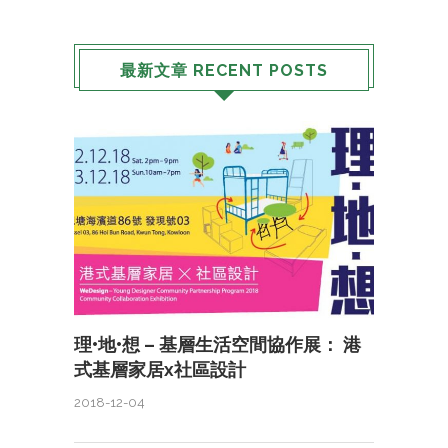
最新文章 RECENT POSTS
理•地•想 – 基層生活空間協作展： 港
式基層家居x社區設計
2018-12-04