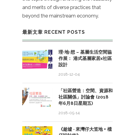
and merits of diverse practices that
beyond the mainstream economy.
最新文章 RECENT POSTS
理•地•想 – 基層生活空間協
作展： 港式基層家居x社區
設計
2018-12-04
「社區營造：空間、資源和
社區關係」討論會 (2018
年6月8日星期五)
2018-05-14
《趁墟 ‧ 來灣仔大笪地 + 檔