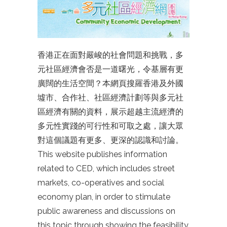
香港正在面對嚴峻的社會問題和挑戰，多
元社區經濟會否是一道曙光，令基層有更
廣闊的生活空間？本網頁搜羅香港及外國
墟市、合作社、社區經濟計劃等與多元社
區經濟有關的資料，展示超越主流經濟的
多元性實踐的可行性和可取之處，讓大眾
對這個議題有更多、更深的認識和討論。
This website publishes information
related to CED, which includes street
markets, co-operatives and social
economy plan, in order to stimulate
public awareness and discussions on
this topic through showing the feasibility