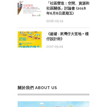
「社區營造：空間、資源和
社區關係」討論會 (2018
年6月8日星期五)
2018-05-14
《趁墟 ‧ 來灣仔大笪地 + 檔
仔設計街》
2017-05-24
關於我們 ABOUT US