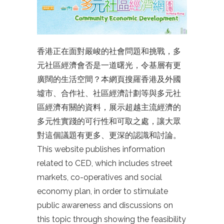
香港正在面對嚴峻的社會問題和挑戰，多
元社區經濟會否是一道曙光，令基層有更
廣闊的生活空間？本網頁搜羅香港及外國
墟市、合作社、社區經濟計劃等與多元社
區經濟有關的資料，展示超越主流經濟的
多元性實踐的可行性和可取之處，讓大眾
對這個議題有更多、更深的認識和討論。
This website publishes information
related to CED, which includes street
markets, co-operatives and social
economy plan, in order to stimulate
public awareness and discussions on
this topic through showing the feasibility