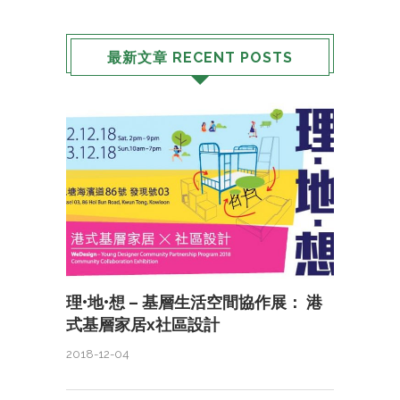
最新文章 RECENT POSTS
理•地•想 – 基層生活空間協作展： 港
式基層家居x社區設計
2018-12-04