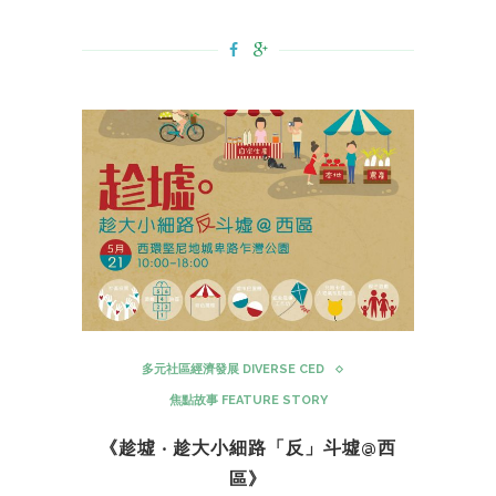
多元社區經濟發展 DIVERSE CED
焦點故事 FEATURE STORY
《趁墟 ‧ 趁大小細路「反」斗墟@西
區》