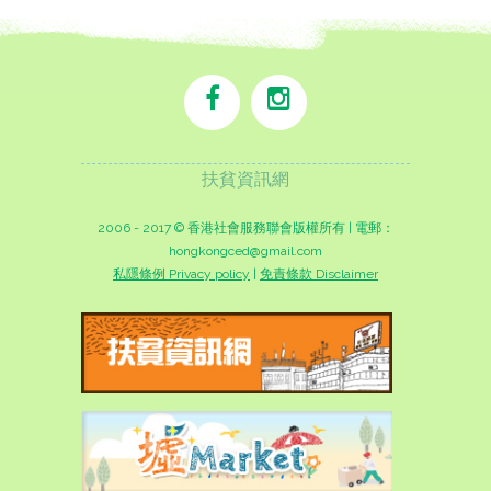
扶貧資訊網
2006 - 2017 © 香港社會服務聯會版權所有 | 電郵：
hongkongced@gmail.com
私隱條例 Privacy policy
|
免責條款 Disclaimer