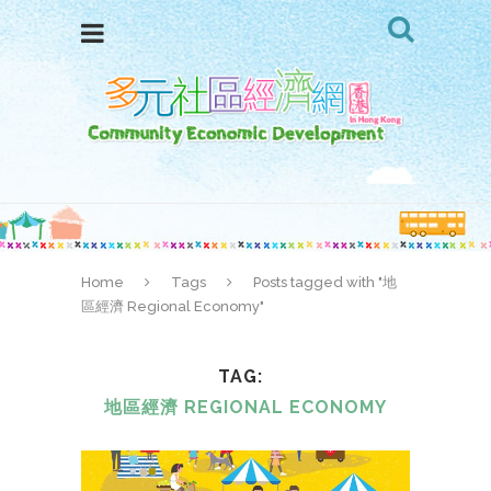
Home
Tags
Posts tagged with "地
區經濟 Regional Economy"
TAG
地區經濟 REGIONAL ECONOMY