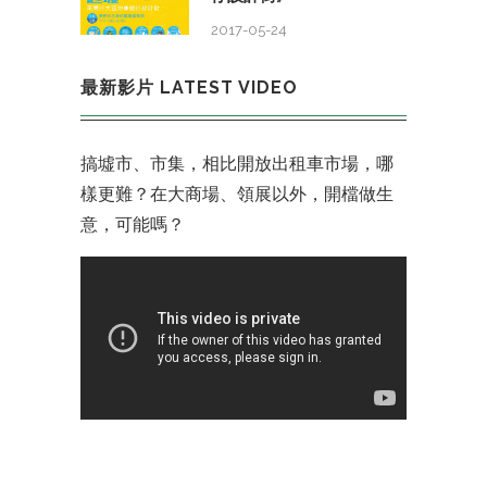
2017-05-24
最新影片 LATEST VIDEO
搞墟市、市集，相比開放出租車市場，哪
樣更難？在大商場、領展以外，開檔做生
意，可能嗎？