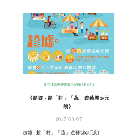
多元社區經濟發展 DIVERSE CED
《趁墟 ‧ 趁「村」「蔬」遊藝墟@元
朗》
2017-03-07
趁墟 ‧ 趁「村」「蔬」遊藝墟@元朗