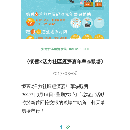
多元社區經濟發展 DIVERSE CED
《懷舊X活力社區經濟嘉年華@觀塘》
2017-03-08
懷舊x活力社區經濟嘉年華@觀塘
2017年3月18日 (星期六) 的「趁墟」活動
將於新舊回憶交織的觀塘牛頭角上邨天幕
廣場舉行！