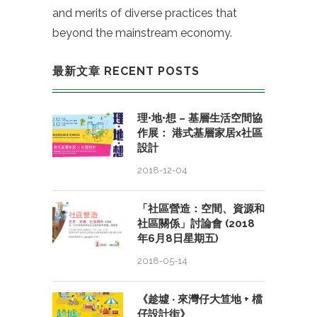
and merits of diverse practices that
beyond the mainstream economy.
最新文章 RECENT POSTS
理•地•想 – 基層生活空間協
作展： 港式基層家居x社區
設計
2018-12-04
「社區營造：空間、資源和
社區關係」討論會 (2018
年6月8日星期五)
2018-05-14
《趁墟 ‧ 來灣仔大笪地 + 檔
仔設計街》