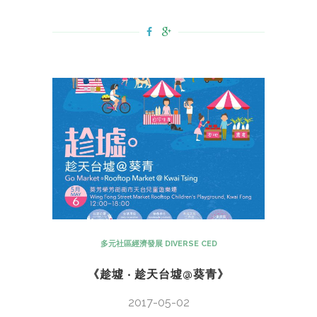
多元社區經濟發展 DIVERSE CED
《趁墟 ‧ 趁天台墟@葵青》
2017-05-02