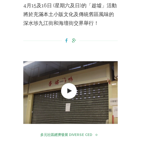
4月15及16日 (星期六及日)的「趁墟」活動
將於充滿本土小販文化及傳統舊區風味的
深水埗九江街和海壇街交界舉行！
多元社區經濟發展 DIVERSE CED