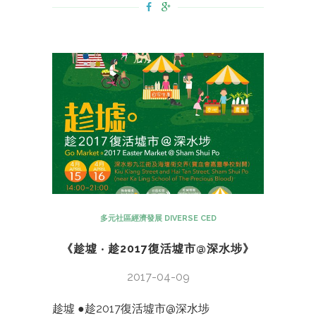
多元社區經濟發展 DIVERSE CED
《趁墟 ‧ 趁2017復活墟市@深水埗》
2017-04-09
趁墟 ●趁2017復活墟市@深水埗