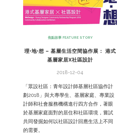
焦點故事 FEATURE STORY
理•地•想 – 基層生活空間協作展： 港式
基層家居X社區設計
2018-12-04
「眾設社區：青年設計師基層社區協作計
劃2018」與大專學生、基層家庭、專業設
計師和社會服務機構進行四方合作，著眼
於基層家庭面對的居住和社區環境，嘗試
共同發掘如何以社區設計回應生活上不同
的需要。