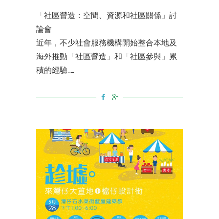
「社區營造：空間、資源和社區關係」討
論會
近年，不少社會服務機構開始整合本地及
海外推動「社區營造」和「社區參與」累
積的經驗……