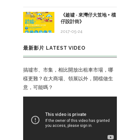
《趁墟 ‧ 來灣仔大笪地 + 檔
仔設計街》
2017-05-24
最新影片 LATEST VIDEO
搞墟市、市集，相比開放出租車市場，哪
樣更難？在大商場、領展以外，開檔做生
意，可能嗎？