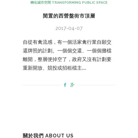
轉化城市空間 TRANSFORMING PUBLIC SPACE
閒置的西營盤街市頂層
2017-04-07
自從有禽流感，有一個活家禽行業自願交
還牌照的計劃。一個個交還、一個個攤檔
離開，整層便掉空了，政府又沒有計劃要
重新開放、競投或招租檔主……
關於我們 ABOUT US