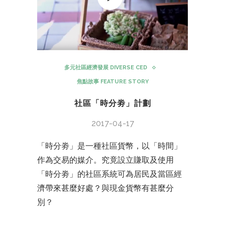
多元社區經濟發展 DIVERSE CED
焦點故事 FEATURE STORY
社區「時分劵」計劃
2017-04-17
「時分劵」是一種社區貨幣，以「時間」
作為交易的媒介。究竟設立賺取及使用
「時分劵」的社區系統可為居民及當區經
濟帶來甚麼好處？與現金貨幣有甚麼分
別？