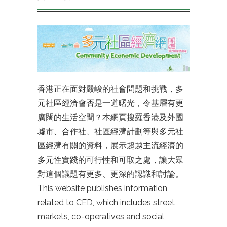
香港正在面對嚴峻的社會問題和挑戰，多
元社區經濟會否是一道曙光，令基層有更
廣闊的生活空間？本網頁搜羅香港及外國
墟市、合作社、社區經濟計劃等與多元社
區經濟有關的資料，展示超越主流經濟的
多元性實踐的可行性和可取之處，讓大眾
對這個議題有更多、更深的認識和討論。
This website publishes information
related to CED, which includes street
markets, co-operatives and social