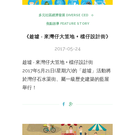
多元社區經濟發展 DIVERSE CED
焦點故事 FEATURE STORY
《趁墟 ‧ 來灣仔大笪地 + 檔仔設計街》
2017-05-24
趁墟 ‧ 來灣仔大笪地 + 檔仔設計街
2017年5月21日(星期六)的「趁墟」活動將
於灣仔石水渠街、屬一級歷史建築的藍屋
舉行！