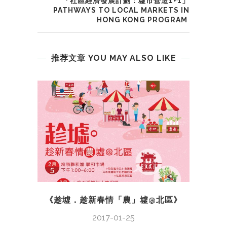
「社區經濟發展計劃：墟市營造1+1」
PATHWAYS TO LOCAL MARKETS IN
HONG KONG PROGRAM
推荐文章 YOU MAY ALSO LIKE
《趁墟．趁新春情「農」墟@北區》
《
2017-01-25