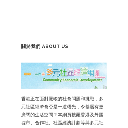
關於我們 ABOUT US
香港正在面對嚴峻的社會問題和挑戰，多
元社區經濟會否是一道曙光，令基層有更
廣闊的生活空間？本網頁搜羅香港及外國
墟市、合作社、社區經濟計劃等與多元社