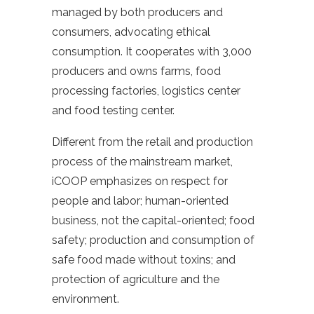
managed by both producers and
consumers, advocating ethical
consumption. It cooperates with 3,000
producers and owns farms, food
processing factories, logistics center
and food testing center.
Different from the retail and production
process of the mainstream market,
iCOOP emphasizes on respect for
people and labor; human-oriented
business, not the capital-oriented; food
safety; production and consumption of
safe food made without toxins; and
protection of agriculture and the
environment.