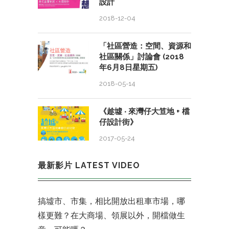
設計
2018-12-04
「社區營造：空間、資源和
社區關係」討論會 (2018
年6月8日星期五)
2018-05-14
《趁墟 ‧ 來灣仔大笪地 + 檔
仔設計街》
2017-05-24
最新影片 LATEST VIDEO
搞墟市、市集，相比開放出租車市場，哪
樣更難？在大商場、領展以外，開檔做生