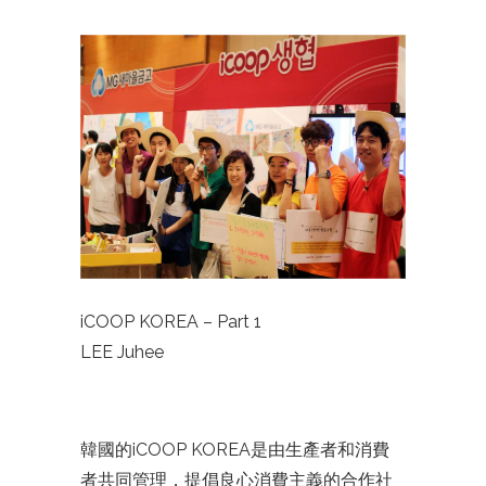
iCOOP KOREA – Part 1
LEE Juhee
韓國的iCOOP
KOREA是由生產者和消費
者共同管理，提倡良心消費主
義的合作社