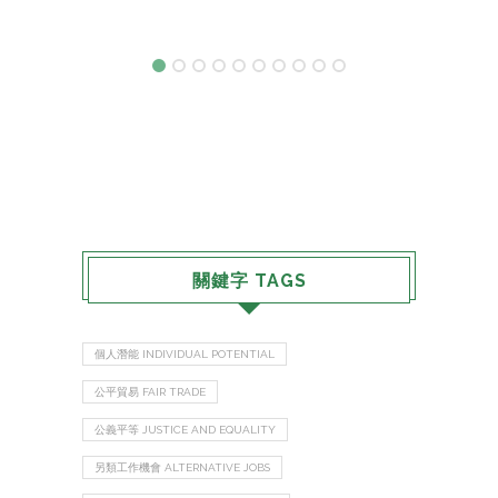
關鍵字 TAGS
個人潛能 INDIVIDUAL POTENTIAL
公平貿易 FAIR TRADE
公義平等 JUSTICE AND EQUALITY
另類工作機會 ALTERNATIVE JOBS