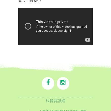
意，可能嗎？
扶貧資訊網