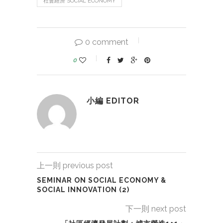
社會經濟 SOCIAL ECONOMY
0 comment
0
小編 EDITOR
上一則 previous post
SEMINAR ON SOCIAL ECONOMY &
SOCIAL INNOVATION (2)
下一則 next post