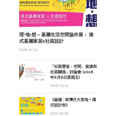
理•地•想 – 基層生活空間協作展： 港
式基層家居x社區設計
2018-12-04
「社區營造：空間、資源和
社區關係」討論會 (2018
年6月8日星期五)
2018-05-14
《趁墟 ‧ 來灣仔大笪地 + 檔
仔設計街》
2017-05-24