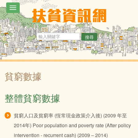
移
Toggle
至
navigation
主
內
搜尋
容
貧窮數據
整體貧窮數據
貧窮人口及貧窮率 (恆常現金政策介入後) (2009 年至
2014年) Poor population and poverty rate (After policy
intervention - recurrent cash) (2009 – 2014)