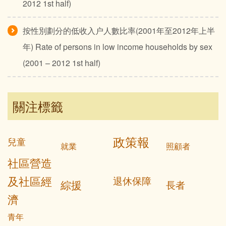
2012 1st half)
按性別劃分的低收入户人數比率(2001年至2012年上半
年) Rate of persons in low income households by sex
(2001 – 2012 1st half)
關注標籤
政策報
兒童
就業
照顧者
社區營造
及社區經
退休保障
綜援
長者
濟
青年