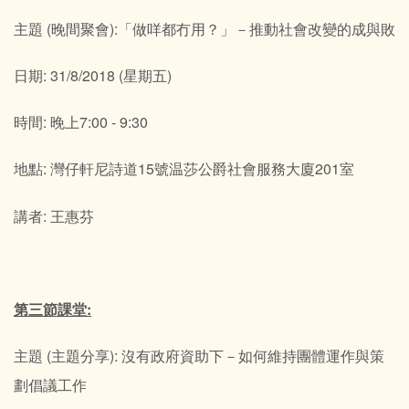
主題 (晚間聚會):「做咩都冇用？」－推動社會改變的成與敗
日期: 31/8/2018 (星期五)
時間: 晚上7:00 - 9:30
地點: 灣仔軒尼詩道15號温莎公爵社會服務大廈201室
講者: 王惠芬
第三節課堂:
主題 (主題分享): 沒有政府資助下－如何維持團體運作與策
劃倡議工作