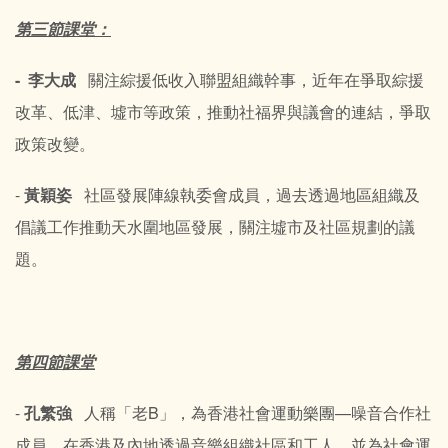
第三節課堂：
- 李大成
關注綜援低收入聯盟組織幹事，近年在爭取綜援
改革、低津、墟市等政策，推動社福界與議會的連結，爭取
政策改變。
-
黃穎姿
社區發展陣線執委會成員，過去透過地區組織及
倡議工作推動天水圍地區發展，關注墟市及社區規劃的議
題。
第四節課堂
-
孔繁強
人稱「老B」，為香港社會運動樂團—噪音合作社
成員，在香港及內地透過音樂組織社區和工人，並為社會運