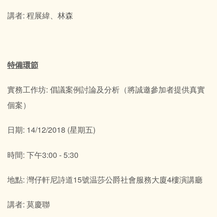
講者: 程展緯、林森
特備環節
實務工作坊: 倡議案例討論及分析（將誠邀參加者提供真實
個案）
日期: 14/12/2018 (星期五)
時間: 下午3:00 - 5:30
地點: 灣仔軒尼詩道15號温莎公爵社會服務大廈4樓演講廳
講者: 莫慶聯