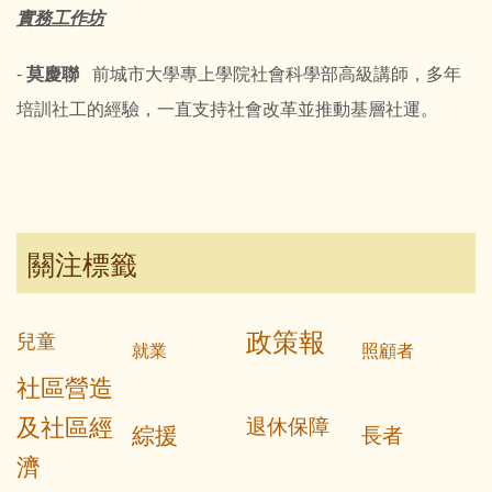
實務工作坊
-
莫慶聯
前城市大學專上學院社會科學部高級講師，多年
培訓社工的經驗，一直支持社會改革並推動基層社運。
關注標籤
政策報
兒童
就業
照顧者
社區營造
及社區經
退休保障
綜援
長者
濟