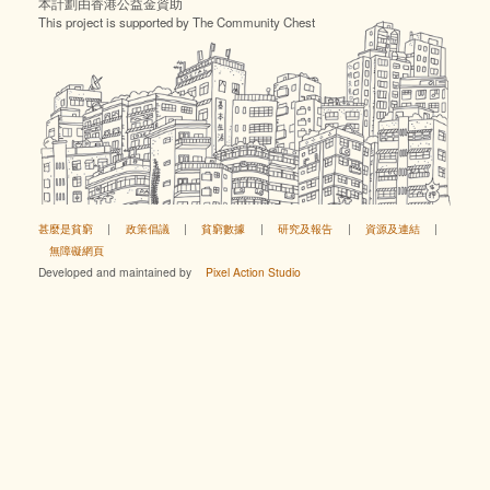
本計劃由香港公益金資助
This project is supported by The Community Chest
甚麼是貧窮
|
政策倡議
|
貧窮數據
|
研究及報告
|
資源及連結
|
無障礙網頁
Developed and maintained by
Pixel Action Studio