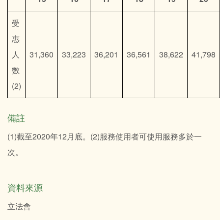
受
惠
人
31,360
33,223
36,201
36,561
38,622
41,798
數
(2)
備註
(1)截至2020年12月底。(2)服務使用者可使用服務多於一
次。
資料來源
立法會