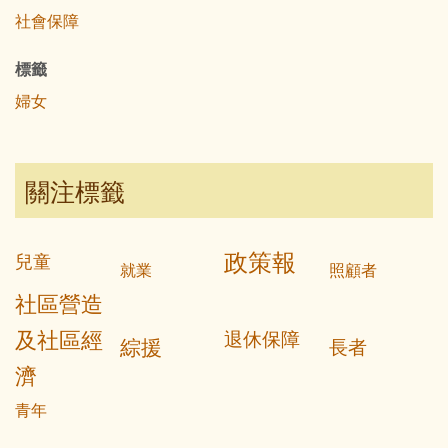
社會保障
標籤
婦女
關注標籤
政策報
兒童
就業
照顧者
社區營造
及社區經
退休保障
綜援
長者
濟
青年