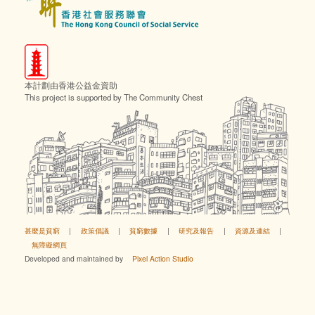
本計劃由香港公益金資助
This project is supported by The Community Chest
甚麼是貧窮
|
政策倡議
|
貧窮數據
|
研究及報告
|
資源及連結
|
無障礙網頁
Developed and maintained by
Pixel Action Studio