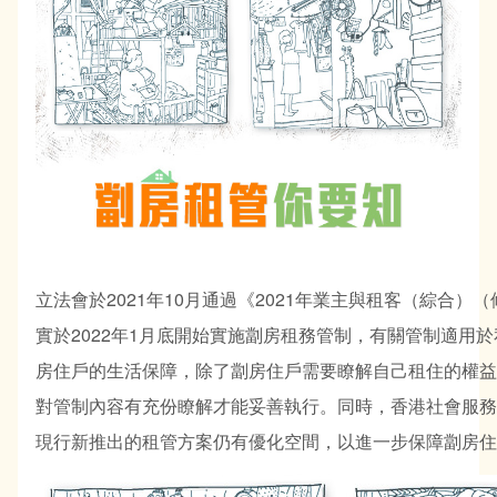
立法會於2021年10月通過《2021年業主與租客（綜合）
實於2022年1月底開始實施劏房租務管制，有關管制適用
房住戶的生活保障，除了劏房住戶需要瞭解自己租住的權益
對管制內容有充份瞭解才能妥善執行。同時，香港社會服務
現行新推出的租管方案仍有優化空間，以進一步保障劏房住