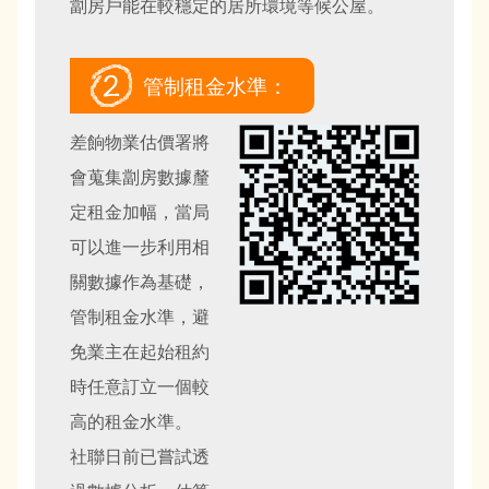
劏房戶能在較穩定的居所環境等候公屋。
管制租金水準：
差餉物業估價署將
會蒐集劏房數據釐
定租金加幅，當局
可以進一步利用相
關數據作為基礎，
管制租金水準，避
免業主在起始租約
時任意訂立一個較
高的租金水準。
社聯日前已嘗試透