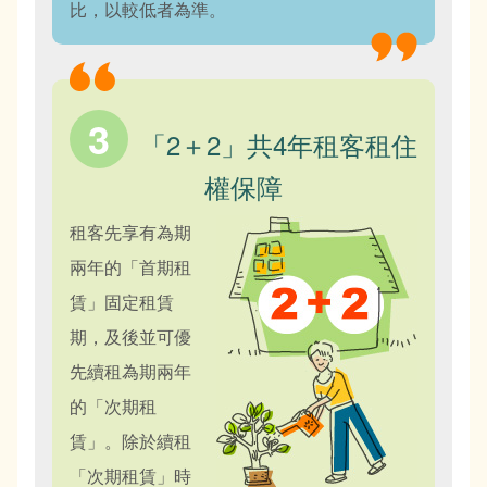
比，以較低者為準。
「2＋2」共4年租客租住
權保障
租客先享有為期
兩年的「首期租
賃」固定租賃
期，及後並可優
先續租為期兩年
的「次期租
賃」。除於續租
「次期租賃」時