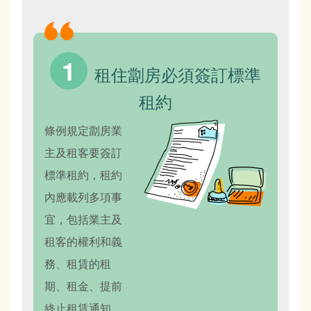
租住劏房必須簽訂標準
租約
條例規定劏房業
主及租客要簽訂
標準租約，租約
內應載列多項事
宜，包括業主及
租客的權利和義
務、租賃的租
期、租金、提前
終止租賃通知