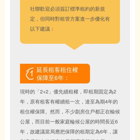
社聯歡迎必須簽訂標準租約的新規
定，但同時對租管方案進一步優化有
以下建議：
延長租客租住權
保障至6年：
現時的「2+2」優先續租權，即租期固定為2
年，原有租客有權續租一次，達至為期4年的
租住權保障。然而，不少劏房住戶都正在輸候
公屋，而目前一般家庭輪候公屋的時間長近6
年，故建議當局應把保障的租期定為6年，讓