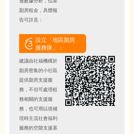
過數據分析，估算
劏房租金，具體報
告可詳見：
設立「地區劏房
服務隊」：
建議由社福機構於
劏房密集的小社區
提供劏房支援服
務，不但可處理租
務相關的支援服
務，也可用以填補
現時主流社會福利
服務的空隙支援基