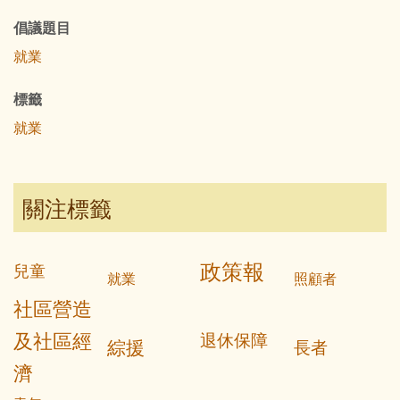
倡議題目
就業
標籤
就業
關注標籤
政策報
兒童
就業
照顧者
社區營造
及社區經
退休保障
綜援
長者
濟