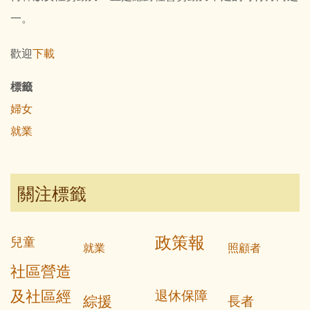
一。
歡迎
下載
標籤
婦女
就業
關注標籤
政策報
兒童
就業
照顧者
社區營造
及社區經
退休保障
綜援
長者