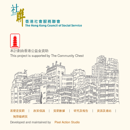
本計劃由香港公益金資助
This project is supported by The Community Chest
甚麼是貧窮
|
政策倡議
|
貧窮數據
|
研究及報告
|
資源及連結
|
無障礙網頁
Developed and maintained by
Pixel Action Studio