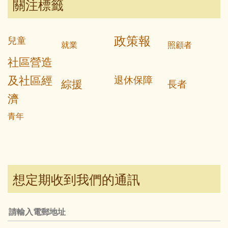
關注標籤
政策報
兒童
就業
照顧者
社區營造
及社區經
退休保障
綜援
長者
濟
青年
想定期收到我們的通訊